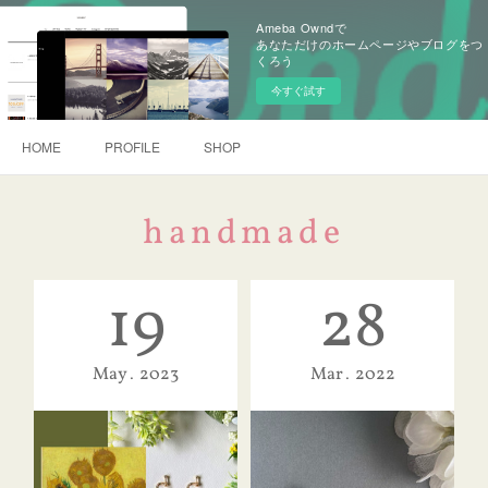
Ameba Owndで
あなただけのホームページやブログをつ
くろう
今すぐ試す
HOME
PROFILE
SHOP
handmade
19
28
May
2023
Mar
2022