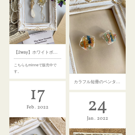
【2way】ホワイトボタンとゴールドボタン×つぶつぶパールのピアス・イヤリング
こちらもminneで販売中で
す。
カラフル短冊のペンタゴンピアス
17
24
Feb
2022
Jan
2022