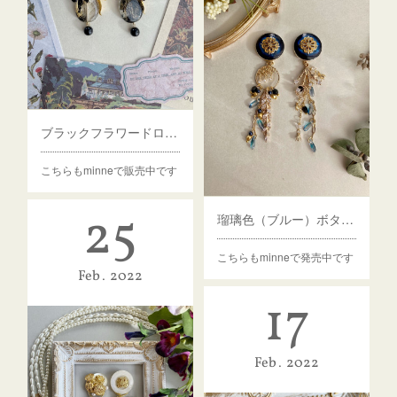
ブラックフラワードロップパーツピアス・イヤリング
こちらもminneで販売中です
25
瑠璃色（ブルー）ボタンの星屑ピアス・イヤリング
こちらもminneで発売中です
Feb
2022
17
Feb
2022